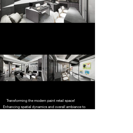
Transforming the modern paint retail space!
Enhancing spatial dynamics and overall ambiance to
increase selling prices and purchase willingness. We
commit to infusing spaces with fresh and exhilarating
colors through high-quality products.