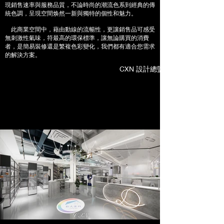
現銷售速率與服務品質，不論時尚的潮流色系到經典的傳
統色調，呈現空間焕然一新與獨特的個性和魅力。
此商業空間中，藉由動線的流暢性，更讓銷售品可感受
無刺激性氣味，符最高的環保標準，讓無論購買的消費
者，是簡易裝修還是繁複色彩變化，我們都有適合您需求
的解決方案。
CXN 設計總監